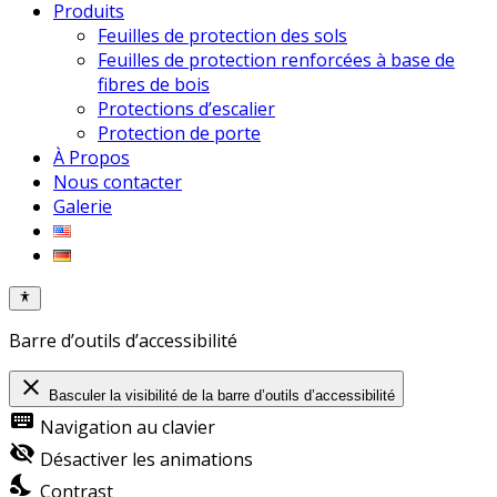
Produits
Feuilles de protection des sols
Feuilles de protection renforcées à base de
fibres de bois
Protections d’escalier
Protection de porte
À Propos
Nous contacter
Galerie
Barre d’outils d’accessibilité
close
Basculer la visibilité de la barre d’outils d’accessibilité
keyboard
Navigation au clavier
visibility_off
Désactiver les animations
nights_stay
Contrast