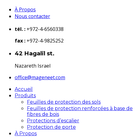
À Propos
Nous contacter
tél. :
+972-4-6560338
fax :
+972-4-9825252
42 Hagalil st.
Nazareth Israel
office@mageneet.com
Accueil
Produits
Feuilles de protection des sols
Feuilles de protection renforcées à base de
fibres de bois
Protections d’escalier
Protection de porte
À Propos