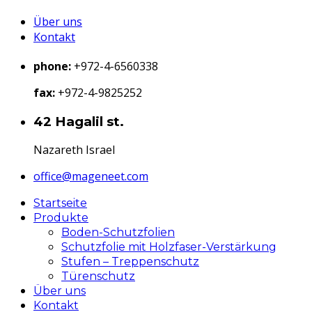
Über uns
Kontakt
phone:
+972-4-6560338
fax:
+972-4-9825252
42 Hagalil st.
Nazareth Israel
office@mageneet.com
Startseite
Produkte
Boden-Schutzfolien
Schutzfolie mit Holzfaser-Verstärkung
Stufen – Treppenschutz
Türenschutz
Über uns
Kontakt